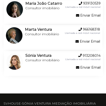
Maria João Catarro
939130539
Llamada a red móvil nacional
Consultor imobiliário
Enviar Email
Marta Ventura
966168318
Llamada a red móvil nacional
Consultor imobiliário
Enviar Email
Sónia Ventura
913208014
Llamada a red móvil nacional
Consultor imobiliário
Enviar Email
SVHOUSE-SÓNIA VENTURA MEDIAÇÃO IMOBILIÁRIA