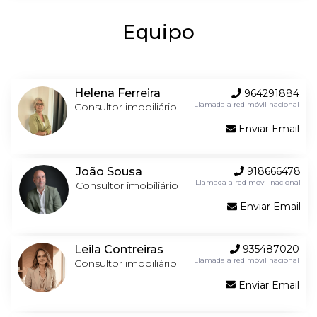
Equipo
Helena Ferreira
964291884
Llamada a red móvil nacional
Consultor imobiliário
Enviar Email
João Sousa
918666478
Llamada a red móvil nacional
Consultor imobiliário
Enviar Email
Leila Contreiras
935487020
Llamada a red móvil nacional
Consultor imobiliário
Enviar Email